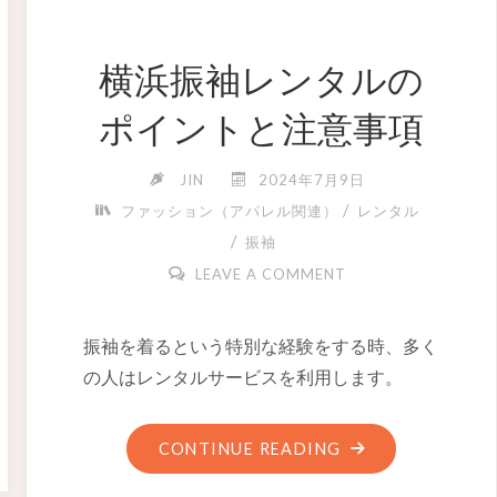
横浜振袖レンタルの
ポイントと注意事項
JIN
2024年7月9日
/
ファッション（アパレル関連）
レンタル
/
振袖
LEAVE A COMMENT
振袖を着るという特別な経験をする時、多く
の人はレンタルサービスを利用します。
CONTINUE READING