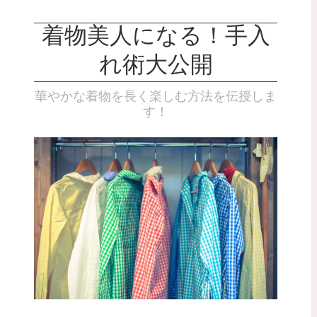
着物美人になる！手入
れ術大公開
華やかな着物を長く楽しむ方法を伝授しま
す！