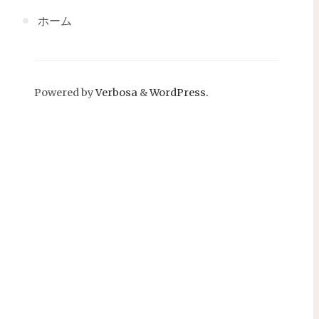
ホーム
Powered by
Verbosa
&
WordPress.