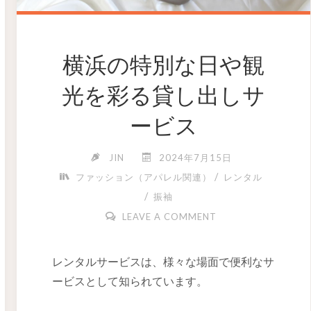
横浜の特別な日や観
光を彩る貸し出しサ
ービス
JIN
2024年7月15日
/
ファッション（アパレル関連）
レンタル
/
振袖
LEAVE A COMMENT
レンタルサービスは、様々な場面で便利なサ
ービスとして知られています。