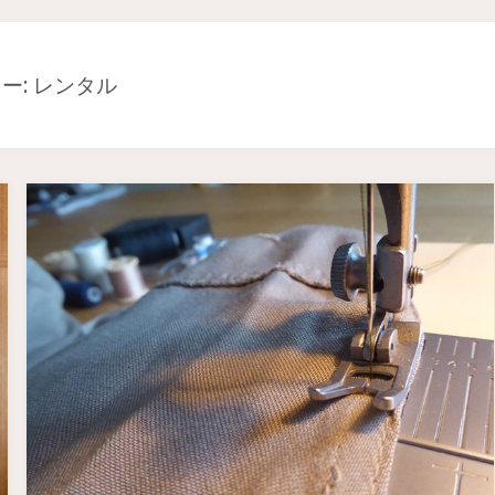
ー: レンタル