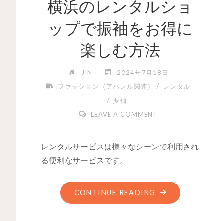
横浜のレンタルショ
ップで振袖をお得に
楽しむ方法
JIN
2024年7月18日
/
ファッション（アパレル関連）
レンタル
/
振袖
LEAVE A COMMENT
レンタルサービスは様々なシーンで利用され
る便利なサービスです。
CONTINUE READING