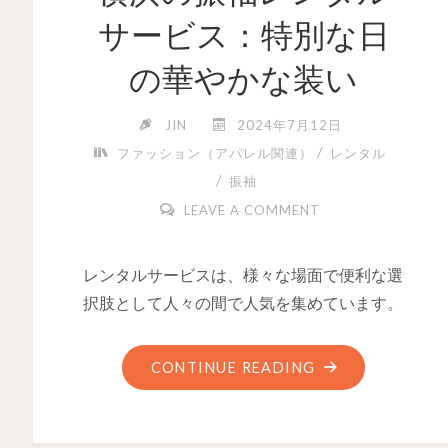
サービス：特別な日
の華やかな装い
JIN
2024年7月12日
/
ファッション（アパレル関連）
レンタル
/
振袖
LEAVE A COMMENT
レンタルサービスは、様々な場面で便利な選
択肢として人々の間で人気を集めています。
CONTINUE READING