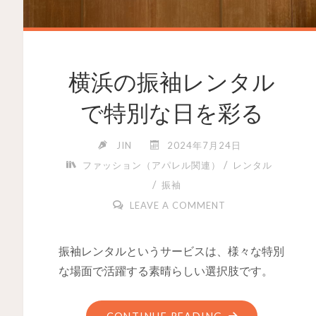
横浜の振袖レンタル
で特別な日を彩る
JIN
2024年7月24日
/
ファッション（アパレル関連）
レンタル
/
振袖
LEAVE A COMMENT
振袖レンタルというサービスは、様々な特別
な場面で活躍する素晴らしい選択肢です。