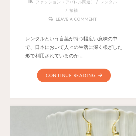
/
ファッション（アパレル関連）
レンタル
/
振袖
LEAVE A COMMENT
レンタルという言葉が持つ幅広い意味の中
で、日本において人々の生活に深く根ざした
形で利用されているのが …
CONTINUE READING