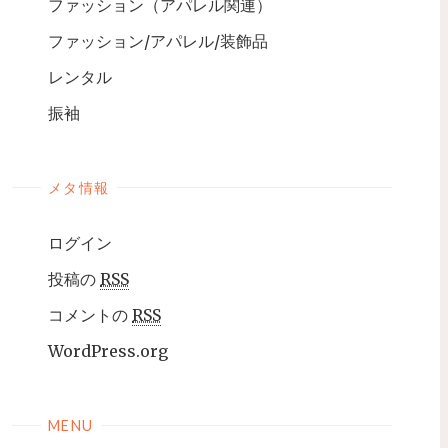
ファッション（アパレル関連）
ファッション/アパレル/装飾品
レンタル
振袖
メタ情報
ログイン
投稿の
RSS
コメントの
RSS
WordPress.org
MENU