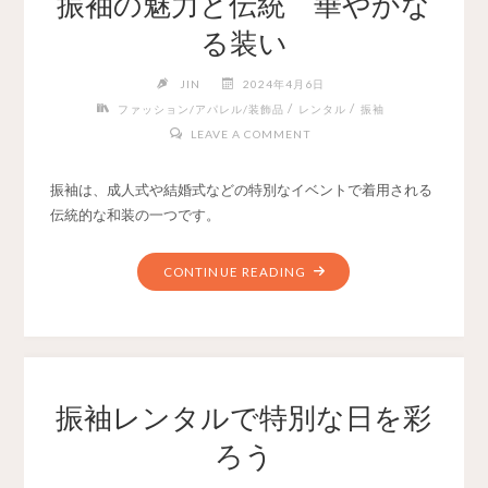
振袖の魅力と伝統 華やかな
る装い
JIN
2024年4月6日
/
/
ファッション/アパレル/装飾品
レンタル
振袖
LEAVE A COMMENT
振袖は、成人式や結婚式などの特別なイベントで着用される
伝統的な和装の一つです。
CONTINUE READING
振袖レンタルで特別な日を彩
ろう