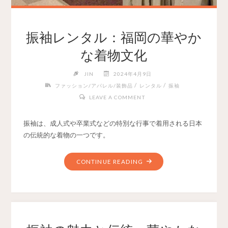
振袖レンタル：福岡の華やか
な着物文化
JIN
2024年4月9日
/
/
ファッション/アパレル/装飾品
レンタル
振袖
LEAVE A COMMENT
振袖は、成人式や卒業式などの特別な行事で着用される日本
の伝統的な着物の一つです。
CONTINUE READING