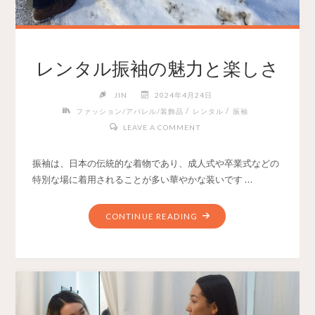
レンタル振袖の魅力と楽しさ
JIN
2024年4月24日
/
/
ファッション/アパレル/装飾品
レンタル
振袖
LEAVE A COMMENT
振袖は、日本の伝統的な着物であり、成人式や卒業式などの
特別な場に着用されることが多い華やかな装いです …
CONTINUE READING